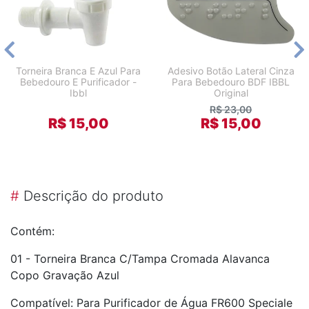
Torneira Branca E Azul Para
Adesivo Botão Lateral Cinza
Bebedouro E Purificador -
Para Bebedouro BDF IBBL
Ibbl
Original
R$ 23,00
R$ 15,00
R$ 15,00
#
Descrição do produto
Contém:
01 - Torneira Branca C/Tampa Cromada Alavanca
Copo Gravação Azul
Compatível: Para Purificador de Água FR600 Speciale