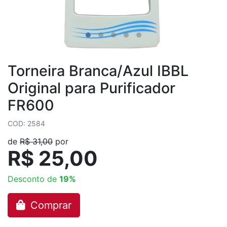
Torneira Branca/Azul IBBL
Original para Purificador
FR600
COD: 2584
de
R$ 31,00
por
R$ 25,00
Desconto de
19%
Comprar