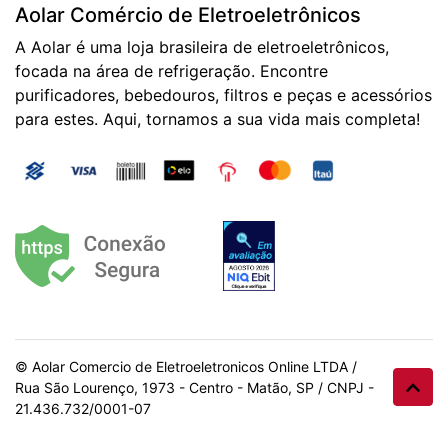
Aolar Comércio de Eletroeletrônicos
A Aolar é uma loja brasileira de eletroeletrônicos,
focada na área de refrigeração. Encontre
purificadores, bebedouros, filtros e peças e acessórios
para estes. Aqui, tornamos a sua vida mais completa!
© Aolar Comercio de Eletroeletronicos Online LTDA /
Rua São Lourenço, 1973 - Centro - Matão, SP / CNPJ -
21.436.732/0001-07