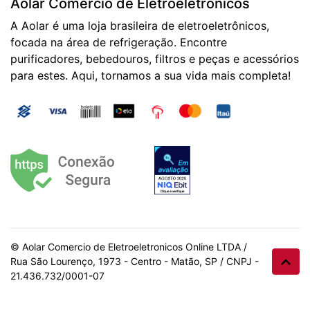
Aolar Comércio de Eletroeletrônicos
A Aolar é uma loja brasileira de eletroeletrônicos,
focada na área de refrigeração. Encontre
purificadores, bebedouros, filtros e peças e acessórios
para estes. Aqui, tornamos a sua vida mais completa!
© Aolar Comercio de Eletroeletronicos Online LTDA /
Rua São Lourenço, 1973 - Centro - Matão, SP / CNPJ -
21.436.732/0001-07