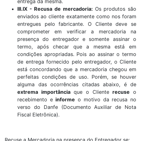
entrega da mesma.
III.IX - Recusa de mercadoria:
Os produtos são
enviados ao cliente exatamente como nos foram
entregues pelo fabricante. O Cliente deve se
comprometer em verificar a mercadoria na
presença do entregador e somente assinar o
termo, após checar que a mesma está em
condições apropriadas. Pois ao assinar o termo
de entrega fornecido pelo entregador, o Cliente
está concordando que a mercadoria chegou em
perfeitas condições de uso. Porém, se houver
alguma das ocorrências citadas abaixo, é de
extrema importância
que o Cliente
recuse
o
recebimento e
informe
o motivo da recusa no
verso do Danfe (Documento Auxiliar de Nota
Fiscal Eletrônica).
Recuse a Mercadoria na presença do Entregador se: