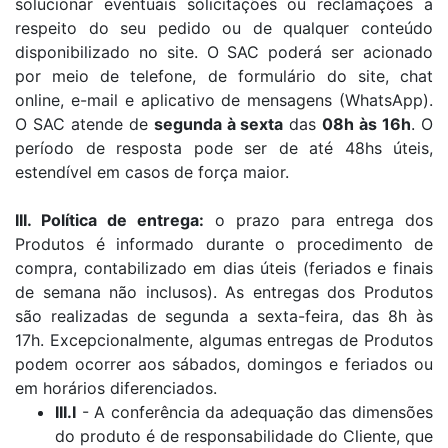
solucionar eventuais solicitações ou reclamações a
respeito do seu pedido ou de qualquer conteúdo
disponibilizado no site. O SAC poderá ser acionado
por meio de telefone, de formulário do site, chat
online, e-mail e aplicativo de mensagens (WhatsApp).
O SAC atende de
segunda à sexta
das
08h às 16h
. O
período de resposta pode ser de até 48hs úteis,
estendível em casos de força maior.
III. Política de entrega:
o prazo para entrega dos
Produtos é informado durante o procedimento de
compra, contabilizado em dias úteis (feriados e finais
de semana não inclusos). As entregas dos Produtos
são realizadas de segunda a sexta-feira, das 8h às
17h. Excepcionalmente, algumas entregas de Produtos
podem ocorrer aos sábados, domingos e feriados ou
em horários diferenciados.
III.I
- A conferência da adequação das dimensões
do produto é de responsabilidade do Cliente, que