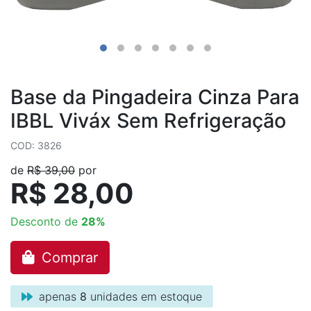
Base da Pingadeira Cinza Para
IBBL Viváx Sem Refrigeração
COD: 3826
de
R$ 39,00
por
R$ 28,00
Desconto de
28%
Comprar
apenas
8
unidades em estoque