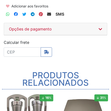
Adicionar aos favoritos
SMS
Opções de pagamento
Calcular frete
PRODUTOS
RELACIONADOS
16
%
31
%