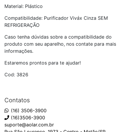
Material: Plástico
Compatibilidade: Purificador Viváx Cinza SEM
REFRIGERAÇÃO
Caso tenha dúvidas sobre a compatibilidade do
produto com seu aparelho, nos contate para mais
informações.
Estaremos prontos para te ajudar!
Cod: 3826
Contatos
(16) 3506-3900
(16)3506-3900
suporte@aolar.com.br
Rua São Lourenço, 1973 - Centro - Matão/SP