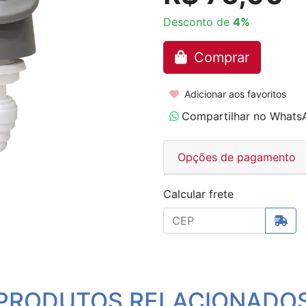
Desconto de
4%
Comprar
Adicionar aos favoritos
Compartilhar no Whats
Opções de pagamento
Calcular frete
PRODUTOS RELACIONADO