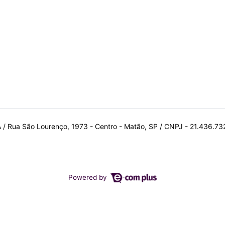
A / Rua São Lourenço, 1973 - Centro - Matão, SP / CNPJ - 21.436.7
Powered by