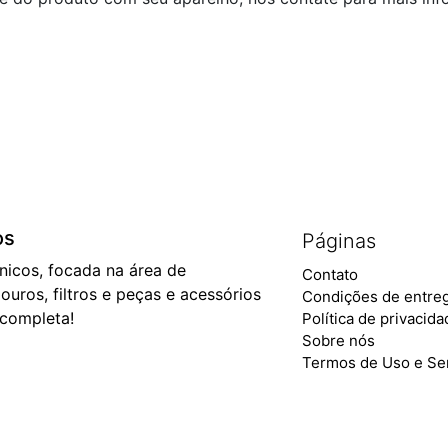
os
Páginas
ônicos, focada na área de
Contato
ouros, filtros e peças e acessórios
Condições de entre
 completa!
Política de privacid
Sobre nós
Termos de Uso e Se