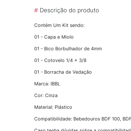
#
Descrição do produto
Contém Um Kit sendo:
01 - Capa e Miolo
01 - Bico Borbulhador de 4mm
01 - Cotovelo 1/4 x 3/8
01 - Borracha de Vedação
Marca: IBBL
Cor: Cinza
Material: Plástico
Compatibilidade: Bebedouros BDF 100, BD
Caso tenha dúvidas sobre a compatibilidad