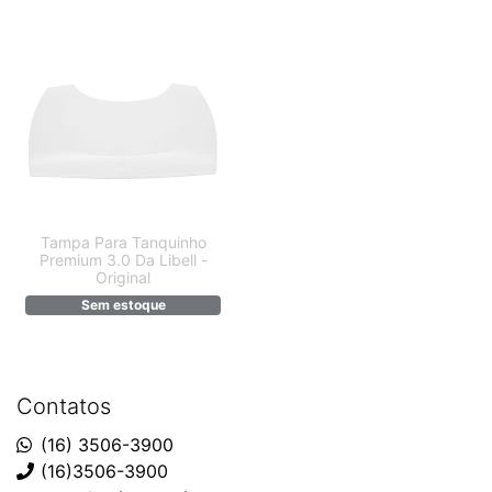
Tampa Para Tanquinho
Premium 3.0 Da Libell -
Original
Sem estoque
Contatos
(16) 3506-3900
(16)3506-3900