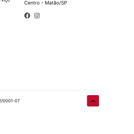
Centro - Matão/SP
32/0001-07