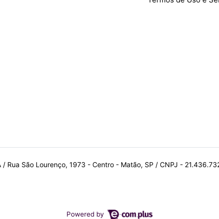
A / Rua São Lourenço, 1973 - Centro - Matão, SP / CNPJ - 21.436.7
Powered by