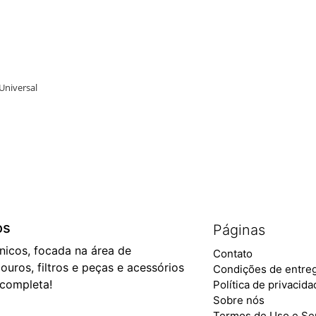
Universal
os
Páginas
ônicos, focada na área de
Contato
ouros, filtros e peças e acessórios
Condições de entre
 completa!
Política de privacid
Sobre nós
Termos de Uso e Se