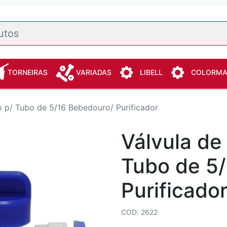
TORNEIRAS
VARIADAS
LIBELL
COLORM
 p/ Tubo de 5/16 Bebedouro/ Purificador
Válvula de
Tubo de 5
Purificado
COD: 2622