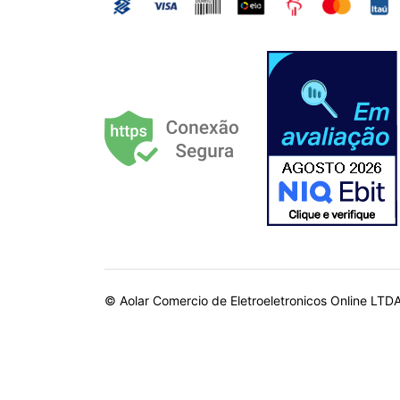
© Aolar Comercio de Eletroeletronicos Online LTD