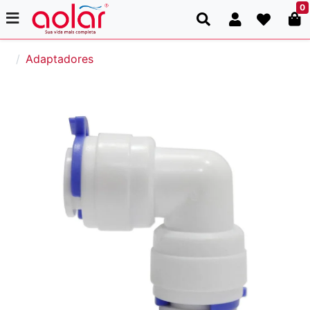
0
Adaptadores