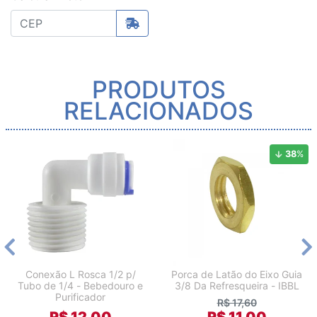
PRODUTOS
RELACIONADOS
38
%
Conexão L Rosca 1/2 p/
Porca de Latão do Eixo Guia
Tubo de 1/4 - Bebedouro e
3/8 Da Refresqueira - IBBL
Purificador
R$ 17,60
R$ 12,00
R$ 11,00