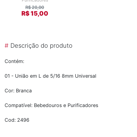
R$ 20,00
R$ 15,00
#
Descrição do produto
Contém:
01 - União em L de 5/16 8mm Universal
Cor: Branca
Compatível: Bebedouros e Purificadores
Cod: 2496