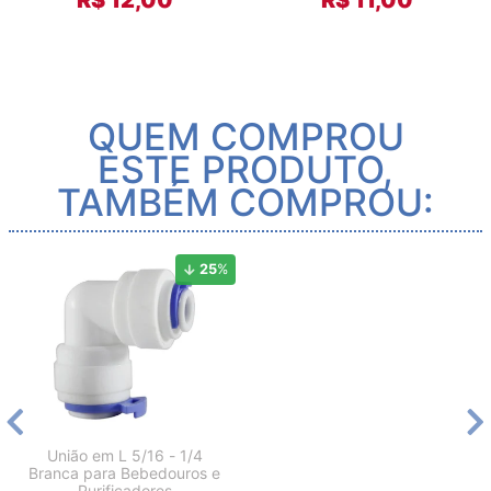
QUEM COMPROU
ESTE PRODUTO,
TAMBÉM COMPROU:
25
%
União em L 5/16 - 1/4
Branca para Bebedouros e
Purificadores