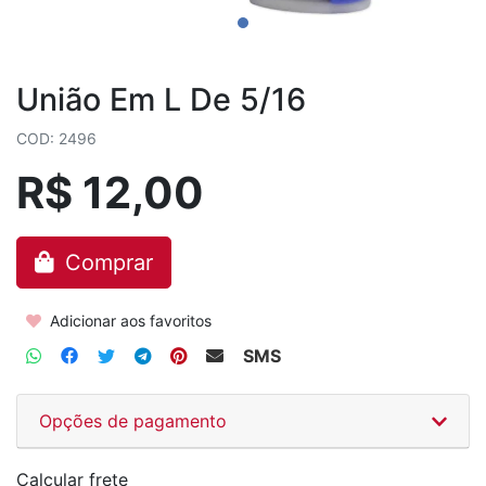
União Em L De 5/16
COD: 2496
R$ 12,00
Comprar
Adicionar aos favoritos
SMS
Opções de pagamento
Calcular frete