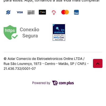
© Aolar Comercio de Eletroeletronicos Online LTDA /
Rua São Lourenço, 1973 - Centro - Matão, SP / CNPJ -
21.436.732/0001-07
Powered by