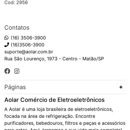
Cod: 2956
Contatos
(16) 3506-3900
(16)3506-3900
suporte@aolar.com.br
Rua São Lourenço, 1973 - Centro - Matão/SP
Páginas
Aolar Comércio de Eletroeletrônicos
A Aolar é uma loja brasileira de eletroeletrônicos,
focada na área de refrigeração. Encontre
purificadores, bebedouros, filtros e peças e acessórios
para estes. Aqui, tornamos a sua vida mais completa!