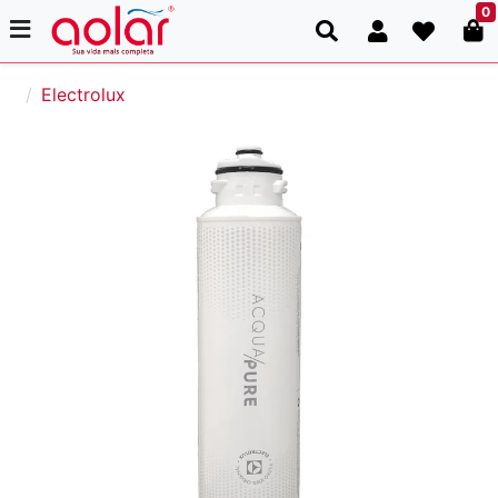
0
Electrolux