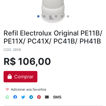
Refil Electrolux Original PE11B/
PE11X/ PC41X/ PC41B/ PH41B
COD: 2956
R$ 106,00
Comprar
Adicionar aos favoritos
SMS