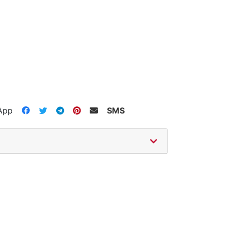
App
SMS