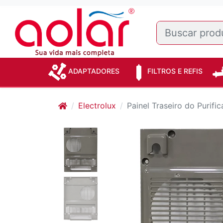
ADAPTADORES
FILTROS E REFIS
Electrolux
Painel Traseiro do Purifi