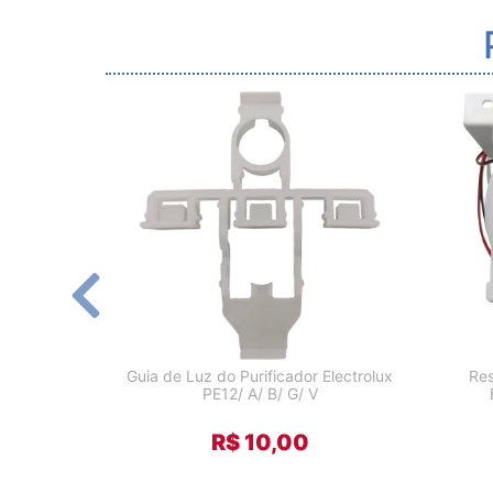
Guia de Luz do Purificador Electrolux
Res
PE12/ A/ B/ G/ V
R$ 10,00