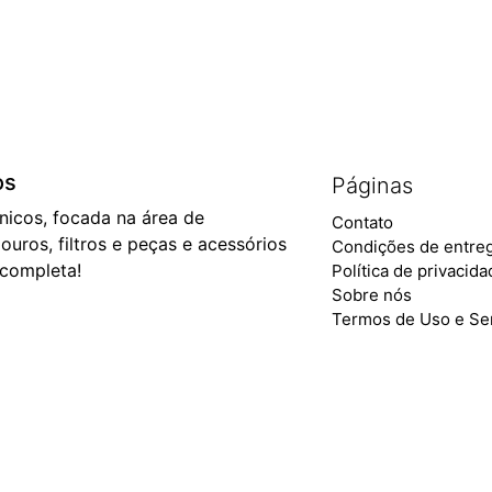
os
Páginas
ônicos, focada na área de
Contato
ouros, filtros e peças e acessórios
Condições de entre
 completa!
Política de privacid
Sobre nós
Termos de Uso e Se