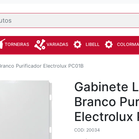
TORNEIRAS
VARIADAS
LIBELL
COLORM
Branco Purificador Electrolux PC01B
Gabinete La
Branco Pur
Electrolux
COD: 20034