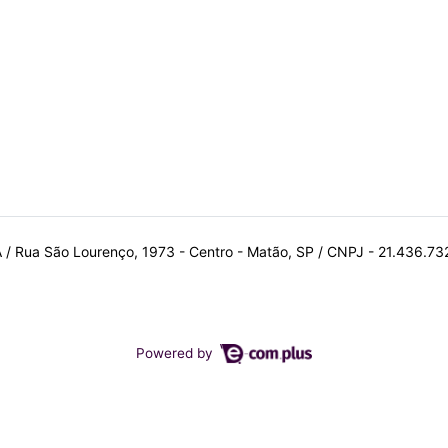
A / Rua São Lourenço, 1973 - Centro - Matão, SP / CNPJ - 21.436.7
Powered by