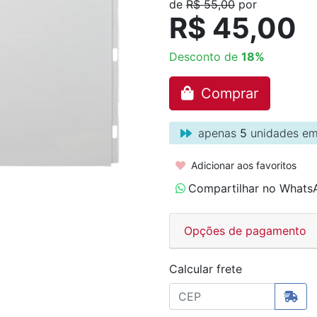
de
R$ 55,00
por
R$ 45,00
Desconto de
18%
Comprar
apenas
5
unidades em
Adicionar aos favoritos
Compartilhar no Whats
Opções de pagamento
Calcular frete