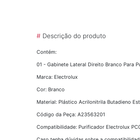
#
Descrição do produto
Contém:
01 - Gabinete Lateral Direito Branco Para P
Marca: Electrolux
Cor: Branco
Material: Plástico Acrilonitrila Butadieno Es
Código da Peça: A23563201
Compatibilidade: Purificador Electrolux PC
Caso tenha dúvidas sobre a compatibilidad