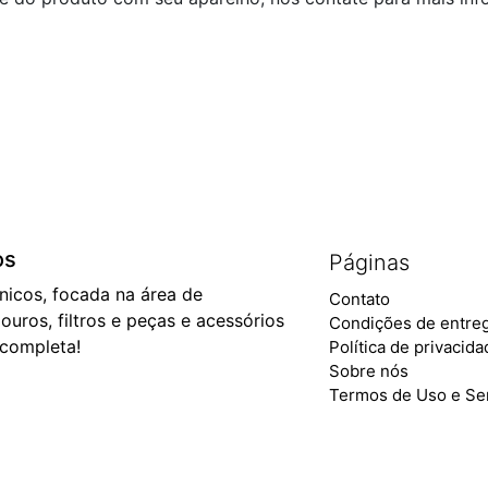
os
Páginas
ônicos, focada na área de
Contato
ouros, filtros e peças e acessórios
Condições de entre
 completa!
Política de privacid
Sobre nós
Termos de Uso e Se