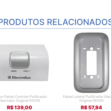
PRODUTOS RELACIONADO
un Painel Controle Purificador
Painel Lateral Purificador Elec
Electrolux Original PA10N
Original PA10N
R$ 139,00
R$ 57,84