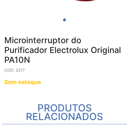
Microinterruptor do
Purificador Electrolux Original
PA10N
COD: 3217
Sem estoque
PRODUTOS
RELACIONADOS