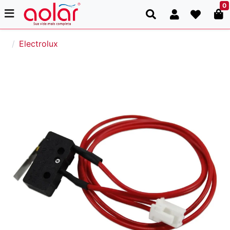
0
Electrolux