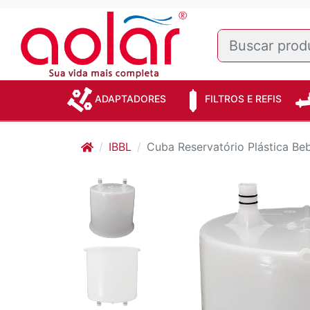
ADAPTADORES
FILTROS E REFIS
IBBL
Cuba Reservatório Plástica B