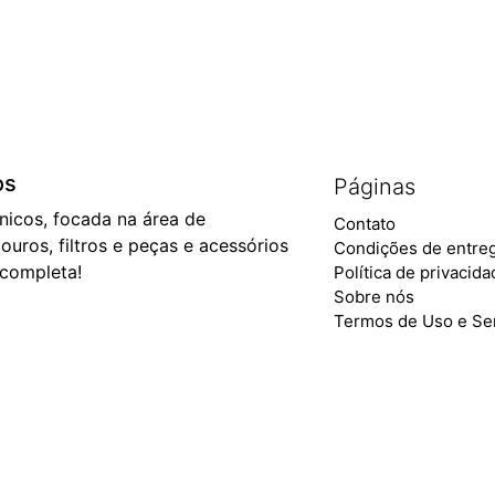
os
Páginas
ônicos, focada na área de
Contato
ouros, filtros e peças e acessórios
Condições de entre
 completa!
Política de privacid
Sobre nós
Termos de Uso e Se