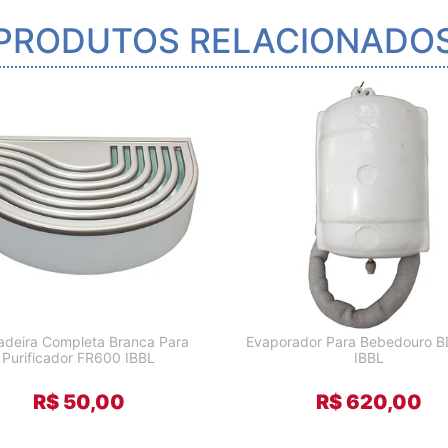
PRODUTOS RELACIONADO
adeira Completa Branca Para
Evaporador Para Bebedouro B
Purificador FR600 IBBL
IBBL
R$ 50,00
R$ 620,00