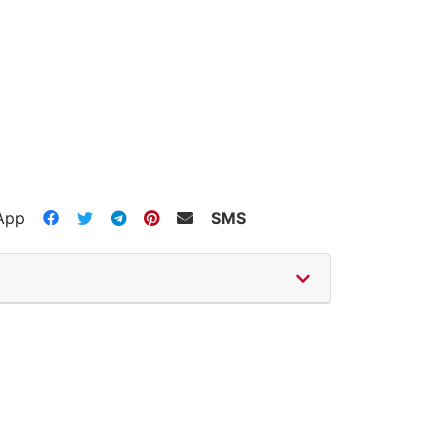
App
SMS