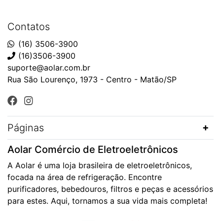
Contatos
(16) 3506-3900
(16)3506-3900
suporte@aolar.com.br
Rua São Lourenço, 1973 - Centro - Matão/SP
Páginas
Aolar Comércio de Eletroeletrônicos
A Aolar é uma loja brasileira de eletroeletrônicos,
focada na área de refrigeração. Encontre
purificadores, bebedouros, filtros e peças e acessórios
para estes. Aqui, tornamos a sua vida mais completa!