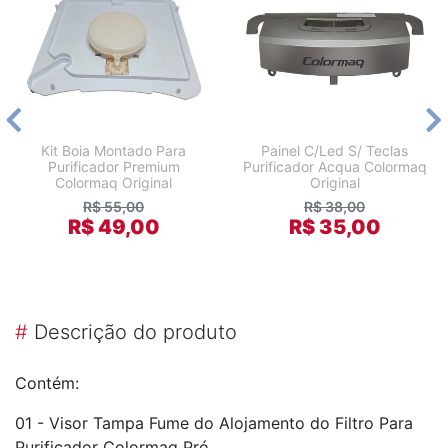
Kit Boia Montado Para
Painel C/Led S/ Teclas
Purificador Premium
Purificador Acqua Colormaq
Colormaq Original
Original
R$ 55,00
R$ 38,00
R$ 49,00
R$ 35,00
#
Descrição do produto
Contém:
01 - Visor Tampa Fume do Alojamento do Filtro Para
Purificador Colormaq Pró