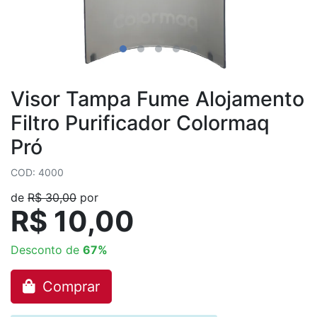
Visor Tampa Fume Alojamento
Filtro Purificador Colormaq
Pró
COD: 4000
de
R$ 30,00
por
R$ 10,00
Desconto de
67%
Comprar