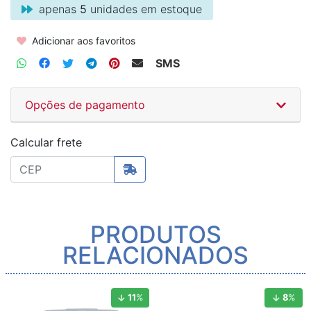
apenas
5
unidades em estoque
Adicionar aos favoritos
SMS
Opções de pagamento
Calcular frete
PRODUTOS
RELACIONADOS
11
%
8
%