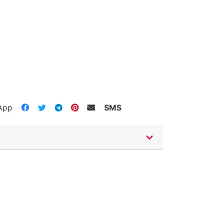
App
SMS