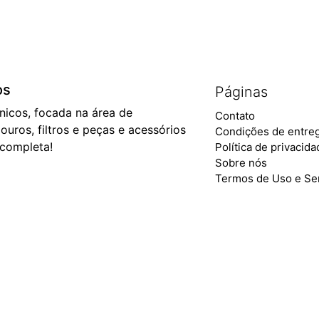
os
Páginas
ônicos, focada na área de
Contato
ouros, filtros e peças e acessórios
Condições de entre
 completa!
Política de privacid
Sobre nós
Termos de Uso e Se