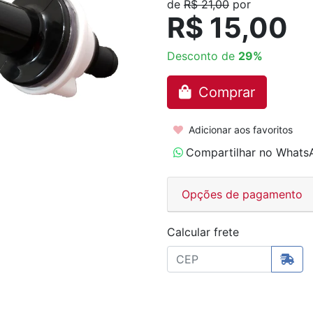
de
R$ 21,00
por
R$ 15,00
Desconto de
29%
Comprar
Adicionar aos favoritos
Compartilhar no Whats
Opções de pagamento
Calcular frete