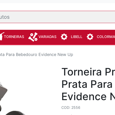
TORNEIRAS
VARIADAS
LIBELL
COLORM
rata Para Bebedouro Evidence New Up
Torneira P
Prata Par
Evidence 
COD: 2556