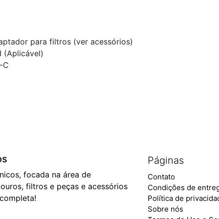
ptador para filtros (ver acessórios)
 (Aplicável)
I-C
os
Páginas
ônicos, focada na área de
Contato
ouros, filtros e peças e acessórios
Condições de entre
 completa!
Política de privacid
Sobre nós