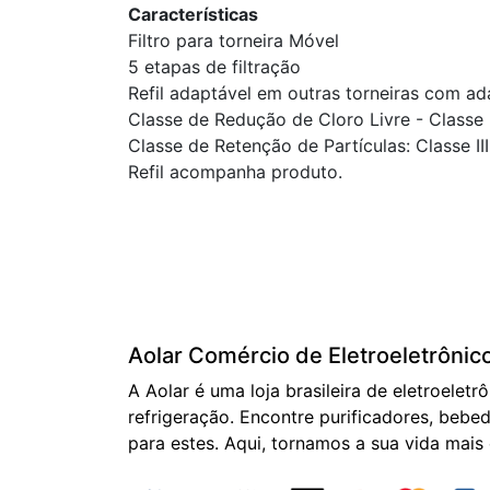
Características
Filtro para torneira Móvel
5 etapas de filtração
Refil adaptável em outras torneiras com ada
Classe de Redução de Cloro Livre - Classe I
Classe de Retenção de Partículas: Classe II
Refil acompanha produto.
Aolar Comércio de Eletroeletrônic
A Aolar é uma loja brasileira de eletroeletr
refrigeração. Encontre purificadores, bebed
para estes. Aqui, tornamos a sua vida mais