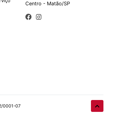
rviço
Centro - Matão/SP
32/0001-07