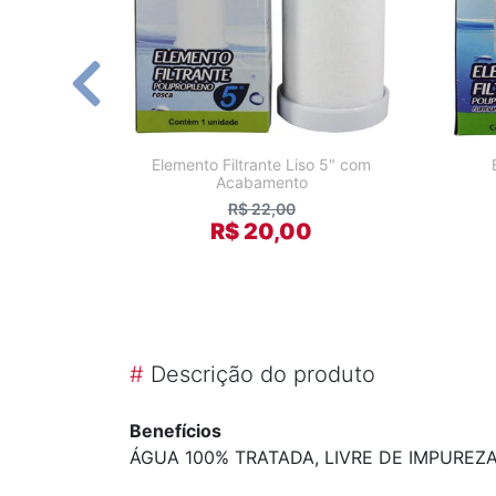
Elemento Filtrante Liso 5" com
Acabamento
R$ 22,00
R$ 20,00
#
Descrição do produto
Benefícios
ÁGUA 100% TRATADA, LIVRE DE IMPUREZ