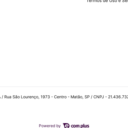
Termos de Uso e Se
A / Rua São Lourenço, 1973 - Centro - Matão, SP / CNPJ - 21.436.7
Powered by