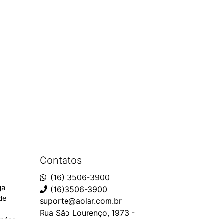
Contatos
(16) 3506-3900
ga
(16)3506-3900
ade
suporte@aolar.com.br
Rua São Lourenço, 1973 -