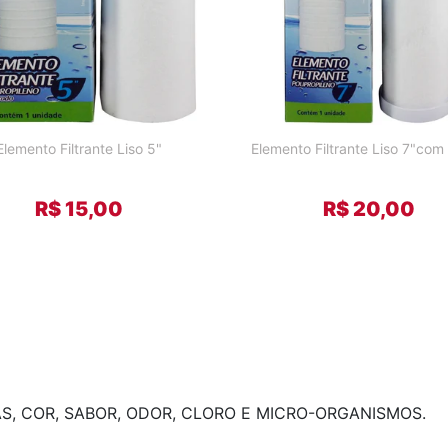
Elemento Filtrante Liso 5"
Elemento Filtrante Liso 7"com
R$ 15,00
R$ 20,00
AS, COR, SABOR, ODOR, CLORO E MICRO-ORGANISMOS.