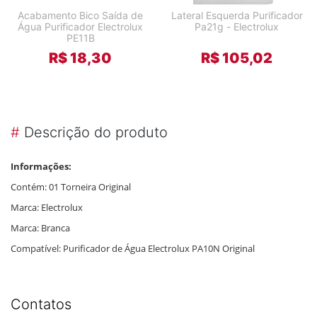
Acabamento Bico Saída de
Lateral Esquerda Purificador
Água Purificador Electrolux
Pa21g - Electrolux
PE11B
R$ 18,30
R$ 105,02
#
Descrição do produto
Informações:
Contém: 01 Torneira Original
Marca: Electrolux
Marca: Branca
Compatível: Purificador de Água Electrolux PA10N Original
Contatos