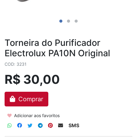
Torneira do Purificador
Electrolux PA10N Original
COD: 3231
R$ 30,00
Comprar
Adicionar aos favoritos
SMS