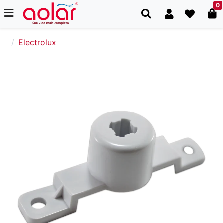
0
Electrolux