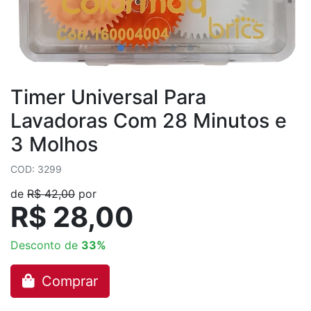
Timer Universal Para
Lavadoras Com 28 Minutos e
3 Molhos
COD: 3299
de
R$ 42,00
por
R$ 28,00
Desconto de
33%
Comprar