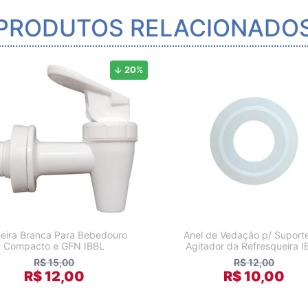
PRODUTOS RELACIONADO
20
%
neira Branca Para Bebedouro
Anel de Vedação p/ Suport
Compacto e GFN IBBL
Agitador da Refresqueira I
R$ 15,00
R$ 12,00
R$ 12,00
R$ 10,00