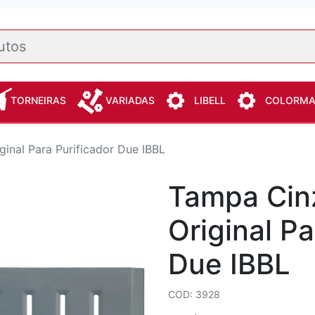
TORNEIRAS
VARIADAS
LIBELL
COLORM
inal Para Purificador Due IBBL
Tampa Cin
Original Pa
Due IBBL
COD: 3928