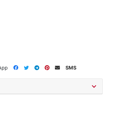
App
SMS