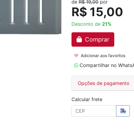
de
R$ 19,00
por
R$ 15,00
Desconto de
21%
Comprar
Adicionar aos favoritos
Compartilhar no Whats
Opções de pagamento
Calcular frete