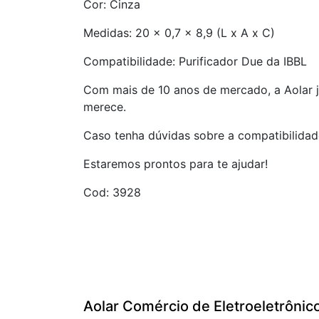
Cor: Cinza
Medidas: 20 x 0,7 x 8,9 (L x A x C)
Compatibilidade: Purificador Due da IBBL
Com mais de 10 anos de mercado, a Aolar j
merece.
Caso tenha dúvidas sobre a compatibilidad
Estaremos prontos para te ajudar!
Cod: 3928
Aolar Comércio de Eletroeletrônic