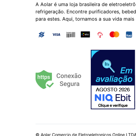
A Aolar é uma loja brasileira de eletroeletr
refrigeração. Encontre purificadores, bebed
para estes. Aqui, tornamos a sua vida mais
© Aolar Comercio de Eletroeletronicos Online LTD