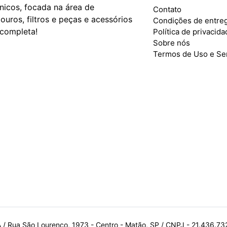
ônicos, focada na área de
Contato
ouros, filtros e peças e acessórios
Condições de entre
 completa!
Política de privacid
Sobre nós
Termos de Uso e Se
A / Rua São Lourenço, 1973 - Centro - Matão, SP / CNPJ - 21.436.7