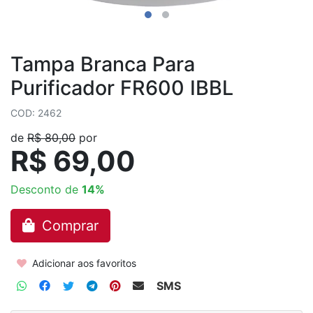
Tampa Branca Para
Purificador FR600 IBBL
COD: 2462
de
R$ 80,00
por
R$ 69,00
Desconto de
14%
Comprar
Adicionar aos favoritos
SMS