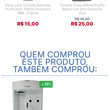
Niple para Torneira Baioneta
Torneira Prata Bebed/Purific
Purificador FR600 Exclusive
Relevo Lat Ibbl Gravação
IBBL Original
Azul
R$ 30,00
R$ 15,00
R$ 25,00
QUEM COMPROU
ESTE PRODUTO,
TAMBÉM COMPROU:
32
%