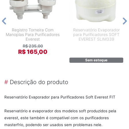
Registro Torneira Com
Reservatório Evaporador
Manoplas Para Purificadores
para Purificadores SOFT
Everest
EVEREST SLIM339
R$ 235,00
R$ 165,00
Sem estoque
#
Descrição do produto
Reservatório Evaporador para Purificadores Soft Everest FIT
Reservatório e evaporador dos modelos soft produzidos pela
everest, este também é compatível com os purificadores
masterfrio, podendo ser usados sem problemas nele.