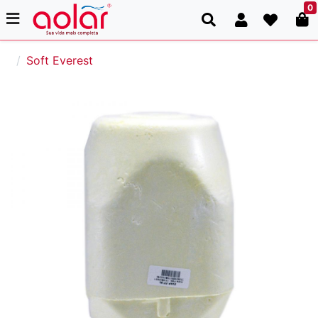
0
Soft Everest