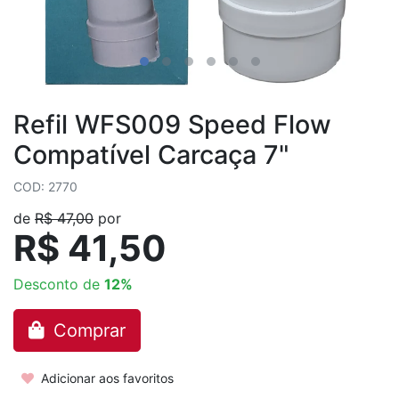
Refil WFS009 Speed Flow
Compatível Carcaça 7"
COD: 2770
de
R$ 47,00
por
R$ 41,50
Desconto de
12%
Comprar
Adicionar aos favoritos