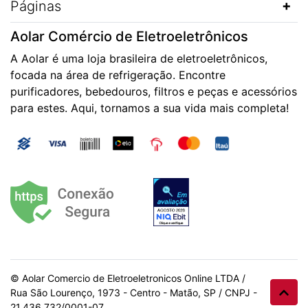
Páginas
Aolar Comércio de Eletroeletrônicos
A Aolar é uma loja brasileira de eletroeletrônicos,
focada na área de refrigeração. Encontre
purificadores, bebedouros, filtros e peças e acessórios
para estes. Aqui, tornamos a sua vida mais completa!
© Aolar Comercio de Eletroeletronicos Online LTDA /
Rua São Lourenço, 1973 - Centro - Matão, SP / CNPJ -
21.436.732/0001-07