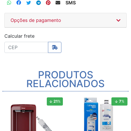
SMS
Opções de pagamento
Calcular frete
PRODUTOS
RELACIONADOS
21
%
7
%