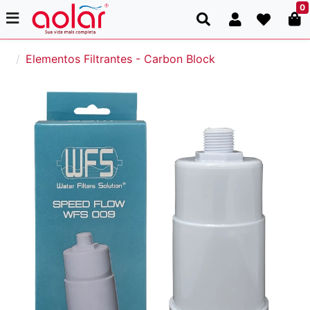
0
Elementos Filtrantes - Carbon Block