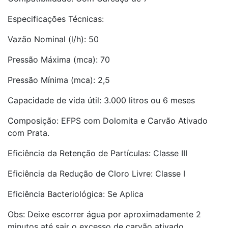
Especificações Técnicas:
Vazão Nominal (l/h): 50
Pressão Máxima (mca): 70
Pressão Mínima (mca): 2,5
Capacidade de vida útil: 3.000 litros ou 6 meses
Composição: EFPS com Dolomita e Carvão Ativado
com Prata.
Eficiência da Retenção de Partículas: Classe III
Eficiência da Redução de Cloro Livre: Classe I
Eficiência Bacteriológica: Se Aplica
Obs: Deixe escorrer água por aproximadamente 2
minutos até sair o excesso de carvão ativado