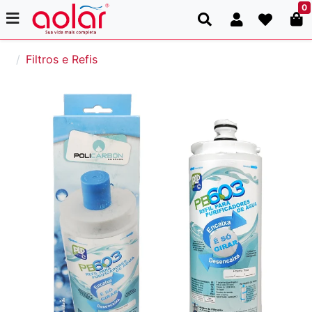
0
Filtros e Refis