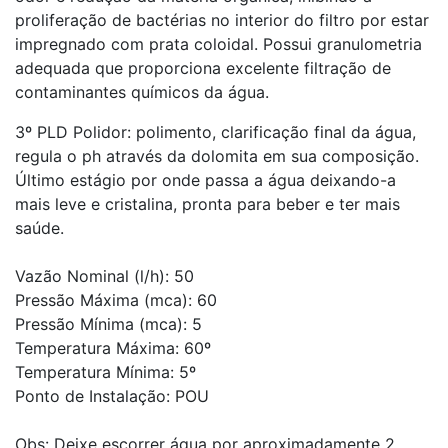
proliferação de bactérias no interior do filtro por estar
impregnado com prata coloidal. Possui granulometria
adequada que proporciona excelente filtração de
contaminantes químicos da água.
3º PLD Polidor: polimento, clarificação final da água,
regula o ph através da dolomita em sua composição.
Último estágio por onde passa a água deixando-a
mais leve e cristalina, pronta para beber e ter mais
saúde.
Vazão Nominal (l/h): 50
Pressão Máxima (mca): 60
Pressão Mínima (mca): 5
Temperatura Máxima: 60º
Temperatura Mínima: 5º
Ponto de Instalação: POU
Obs: Deixe escorrer água por aproximadamente 2