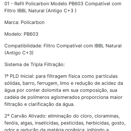
01 - Refil Policarbon Modelo PB603 Compatível com
Filtro IBBL Natural (Antigo C+3 )
Marca: Policarbon
Modelo: PB603
Compatibilidade: Filtro Compatível com IBBL Natural
(Antigo C+3)
Sistema de Tripla Filtração:
1º PLD Inicial: para filtragem física como partículas
sólidas, barro, ferrugem, limo e redução de acidez da
água por conter dolomita em sua composição, sua
cadeia de polímeros aglomerados proporciona maior
filtração e clarificação da água.
2º Carvão Ativado: eliminação do cloro, cloraminas,
fenóis, algas, inseticidas, pesticidas, herbicidas, gosto,
odor e redução da matéria orgânica, inibindo a