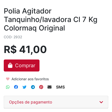
Polia Agitador
Tanquinho/lavadora Cl 7 Kg
Colormaq Original
COD: 2932
R$ 41,00
Comprar
Adicionar aos favoritos
SMS
Opções de pagamento