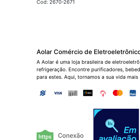
Cod: 2670-2671
Aolar Comércio de Eletroeletrônic
A Aolar é uma loja brasileira de eletroeletr
refrigeração. Encontre purificadores, bebed
para estes. Aqui, tornamos a sua vida mais