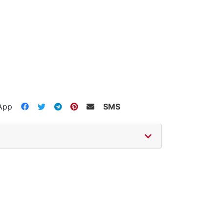
App
SMS