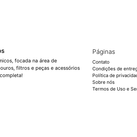
os
Páginas
ônicos, focada na área de
Contato
ouros, filtros e peças e acessórios
Condições de entre
 completa!
Política de privacid
Sobre nós
Termos de Uso e Se