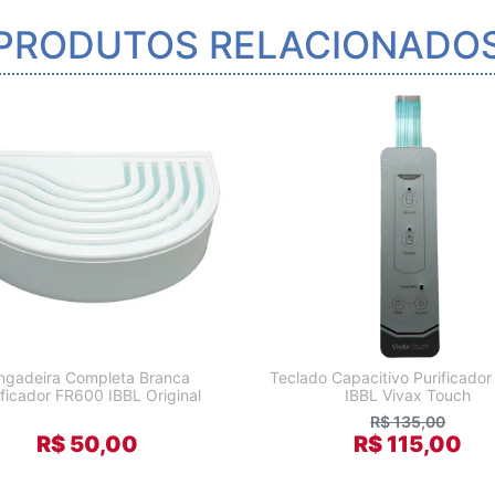
PRODUTOS RELACIONADO
ngadeira Completa Branca
Teclado Capacitivo Purificador
ificador FR600 IBBL Original
IBBL Vivax Touch
R$ 135,00
R$ 50,00
R$ 115,00