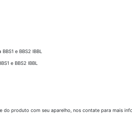
a BBS1 e BBS2 IBBL
 BBS1 e BBS2 IBBL
e do produto com seu aparelho, nos contate para mais inf