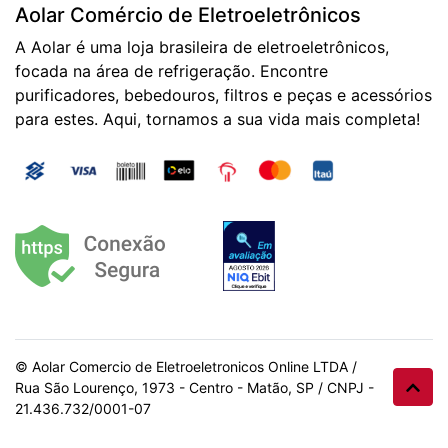
Aolar Comércio de Eletroeletrônicos
A Aolar é uma loja brasileira de eletroeletrônicos,
focada na área de refrigeração. Encontre
purificadores, bebedouros, filtros e peças e acessórios
para estes. Aqui, tornamos a sua vida mais completa!
© Aolar Comercio de Eletroeletronicos Online LTDA /
Rua São Lourenço, 1973 - Centro - Matão, SP / CNPJ -
21.436.732/0001-07