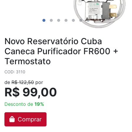
Novo Reservatório Cuba
Caneca Purificador FR600 +
Termostato
COD: 3110
de
R$ 122,50
por
R$ 99,00
Desconto de
19%
Comprar