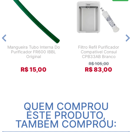
Mangueira Tubo Interna Do
Filtro Refil Purificador
Purificador FR600 IBBL
Compatível Consul
Original
CPB33AB Branco
R$ 105,00
R$ 15,00
R$ 83,00
QUEM COMPROU
ESTE PRODUTO,
TAMBÉM COMPROU: