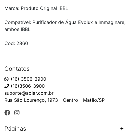
Marca: Produto Original IBBL
Compatível: Purificador de Água Evolux e Immaginare,
ambos IBBL
Cod: 2860
Contatos
(16) 3506-3900
(16)3506-3900
suporte@aolar.com.br
Rua São Lourenço, 1973 - Centro - Matão/SP
Páginas