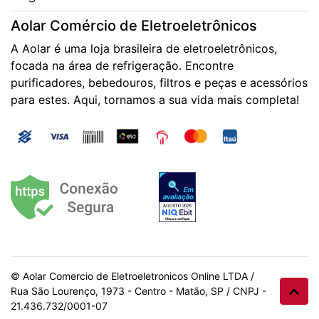
Aolar Comércio de Eletroeletrônicos
A Aolar é uma loja brasileira de eletroeletrônicos,
focada na área de refrigeração. Encontre
purificadores, bebedouros, filtros e peças e acessórios
para estes. Aqui, tornamos a sua vida mais completa!
© Aolar Comercio de Eletroeletronicos Online LTDA /
Rua São Lourenço, 1973 - Centro - Matão, SP / CNPJ -
21.436.732/0001-07