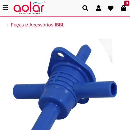
0
Peças e Acessórios IBBL