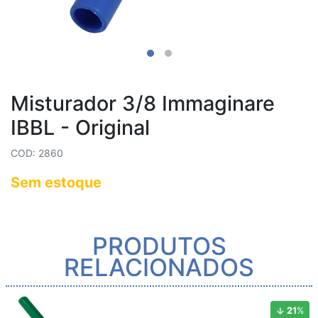
Misturador 3/8 Immaginare
IBBL - Original
COD: 2860
Sem estoque
PRODUTOS
RELACIONADOS
21
%