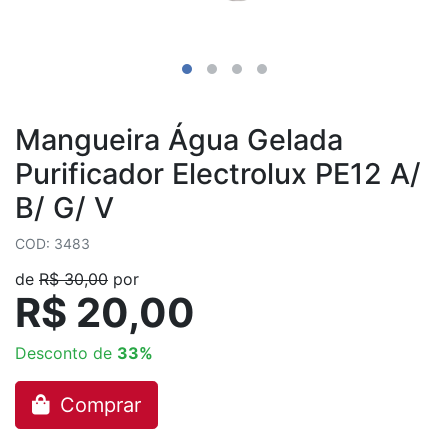
Mangueira Água Gelada
Purificador Electrolux PE12 A/
B/ G/ V
COD: 3483
de
R$ 30,00
por
R$ 20,00
Desconto de
33%
Comprar