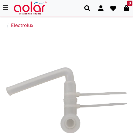
0
Electrolux