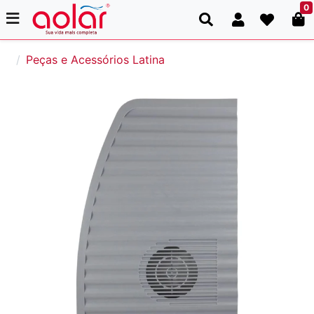
0
Peças e Acessórios Latina