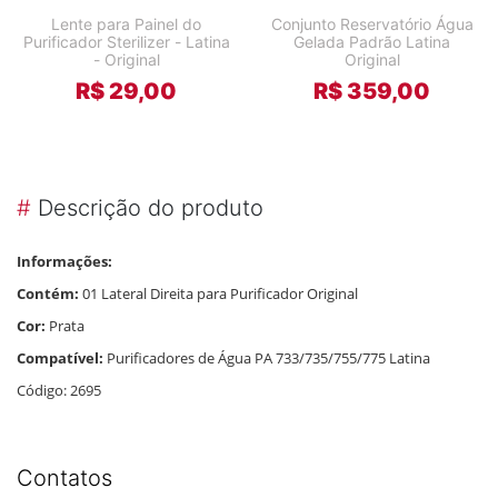
Lente para Painel do
Conjunto Reservatório Água
Purificador Sterilizer - Latina
Gelada Padrão Latina
- Original
Original
R$ 29,00
R$ 359,00
#
Descrição do produto
Informações:
Contém:
01 Lateral Direita para Purificador Original
Cor:
Prata
Compatível:
Purificadores de Água PA 733/735/755/775 Latina
Código: 2695
Contatos