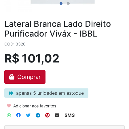
Lateral Branca Lado Direito
Purificador Viváx - IBBL
COD: 3320
R$ 101,02
Comprar
apenas
5
unidades em estoque
Adicionar aos favoritos
SMS