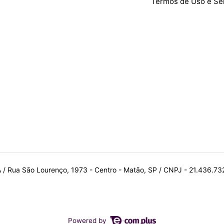
Termos de Uso e Se
A / Rua São Lourenço, 1973 - Centro - Matão, SP / CNPJ - 21.436.7
Powered by