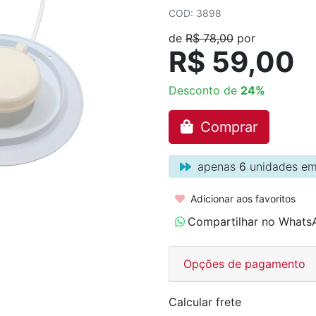
COD: 3898
de
R$ 78,00
por
R$ 59,00
Desconto de
24%
Comprar
apenas
6
unidades em
Adicionar aos favoritos
Compartilhar no Whats
Opções de pagamento
Calcular frete