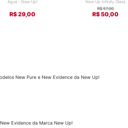
Água - New Up!
New Up Infinity Glass
R$ 57,00
R$ 29,00
R$ 50,00
 Modelos New Pure e New Evidence da New Up!
e New Evidence da Marca New Up!