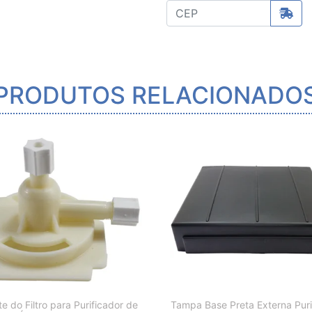
PRODUTOS RELACIONADO
e do Filtro para Purificador de
Tampa Base Preta Externa Puri