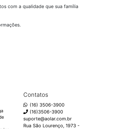
tos com a qualidade que sua família
ormações.
Contatos
(16) 3506-3900
ga
(16)3506-3900
ade
suporte@aolar.com.br
Rua São Lourenço, 1973 -