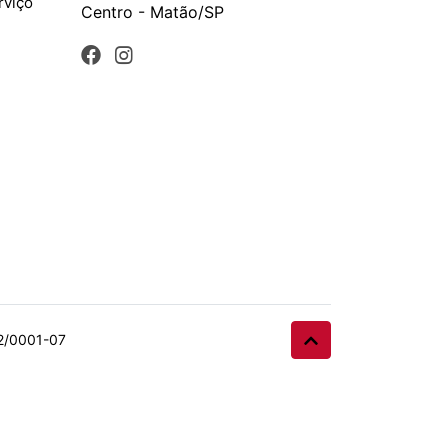
rviço
Centro - Matão/SP
32/0001-07