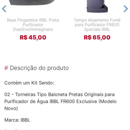
Base Pingadeira IBBL Preta
Tampa Alojamento Fumê
Purificador
para Purificador FR600
Due/Evo/Immaginare
Speciale IBBL
R$ 45,00
R$ 65,00
#
Descrição do produto
Contém um Kit Sendo:
02 - Torneiras Tipo Baioneta Pretas Originais para
Purificador de Água IBBL FR600 Exclusive (Modelo
Novo)
Marca: IBBL