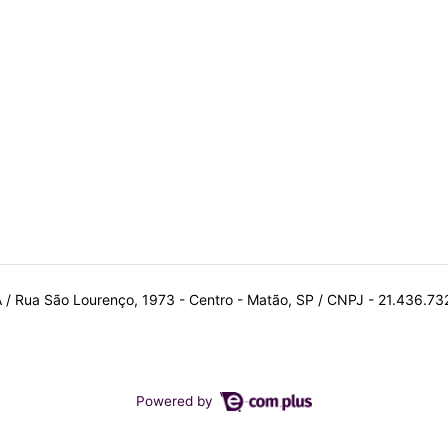
A / Rua São Lourenço, 1973 - Centro - Matão, SP / CNPJ - 21.436.7
Powered by