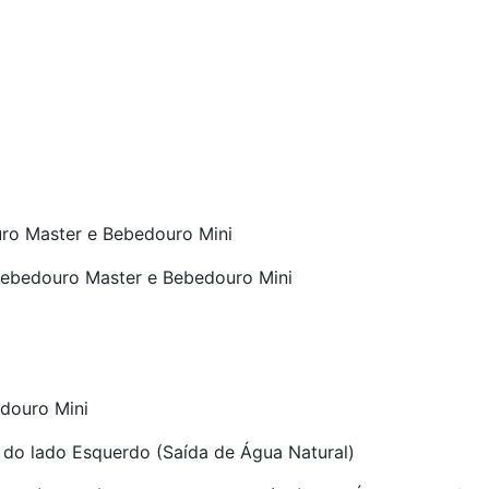
uro Master e Bebedouro Mini
 Bebedouro Master e Bebedouro Mini
douro Mini
a do lado Esquerdo (Saída de Água Natural)