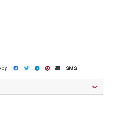
App
SMS