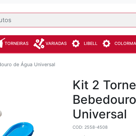
TORNEIRAS
VARIADAS
LIBELL
COLORM
douro de Água Universal
Kit 2 Torne
Bebedouro
Universal
COD: 2558-4508