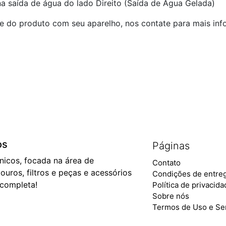
na saída de água do lado Direito (Saída de Água Gelada)
e do produto com seu aparelho, nos contate para mais inf
os
Páginas
ônicos, focada na área de
Contato
ouros, filtros e peças e acessórios
Condições de entre
 completa!
Política de privacid
Sobre nós
Termos de Uso e Se