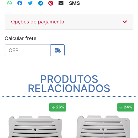
SMS
Opções de pagamento
Calcular frete
PRODUTOS
RELACIONADOS
26
%
24
%