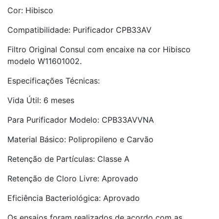
Cor: Hibisco
Compatibilidade: Purificador CPB33AV
Filtro Original Consul com encaixe na cor Hibisco
modelo W11601002.
Especificações Técnicas:
Vida Útil: 6 meses
Para Purificador Modelo: CPB33AVVNA
Material Básico: Polipropileno e Carvão
Retenção de Partículas: Classe A
Retenção de Cloro Livre: Aprovado
Eficiência Bacteriológica: Aprovado
Os ensaios foram realizados de acordo com as