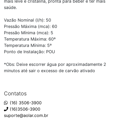
mais leve e cristalina, pronta para beber e ter mais
saúde.
Vazão Nominal (l/h): 50
Pressão Máxima (mca): 60
Pressão Mínima (mca): 5
Temperatura Máxima: 60º
Temperatura Mínima: 5º
Ponto de Instalação: POU
*Obs: Deixe escorrer água por aproximadamente 2
minutos até sair o excesso de carvão ativado
Contatos
(16) 3506-3900
(16)3506-3900
suporte@aolar.com.br