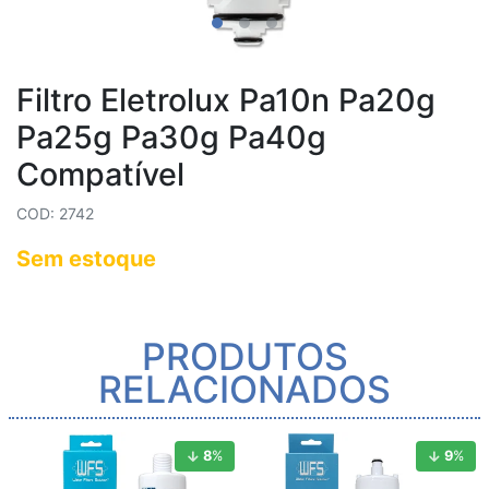
Filtro Eletrolux Pa10n Pa20g
Pa25g Pa30g Pa40g
Compatível
COD: 2742
Sem estoque
PRODUTOS
RELACIONADOS
8
%
9
%