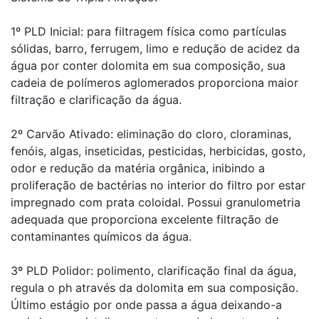
1º PLD Inicial: para filtragem física como partículas
sólidas, barro, ferrugem, limo e redução de acidez da
água por conter dolomita em sua composição, sua
cadeia de polímeros aglomerados proporciona maior
filtração e clarificação da água.
2º Carvão Ativado: eliminação do cloro, cloraminas,
fenóis, algas, inseticidas, pesticidas, herbicidas, gosto,
odor e redução da matéria orgânica, inibindo a
proliferação de bactérias no interior do filtro por estar
impregnado com prata coloidal. Possui granulometria
adequada que proporciona excelente filtração de
contaminantes químicos da água.
3º PLD Polidor: polimento, clarificação final da água,
regula o ph através da dolomita em sua composição.
Último estágio por onde passa a água deixando-a