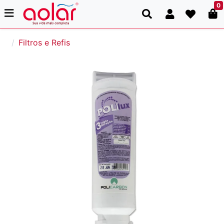
0
Filtros e Refis