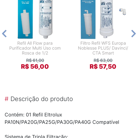
Refil All Flow para
Filtro Refil WFS Europa
Purificador Multi Uso com
Noblesse PLUS/ Davinci/
Rosca de 1/2
CTA Smart
R$ 61,00
R$ 63,00
R$ 56,00
R$ 57,50
#
Descrição do produto
Contém: 01 Refil Eltrolux
PA10N/PA20G/PA25G/PA30G/PA40G Compatível
Sistema de Tripla Filtração: