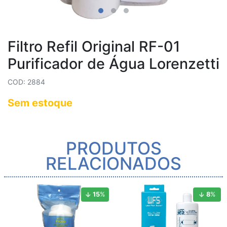
Filtro Refil Original RF-01
Purificador de Água Lorenzetti
COD: 2884
Sem estoque
PRODUTOS
RELACIONADOS
15
%
8
%