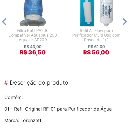
Filtro Refil PA200
Refil All Flow para
Compatível Aquaplus 200
Purificador Multi Uso com
Aqualar AP200
Rosca de 1/2
R$ 43,00
R$ 61,00
R$ 36,50
R$ 56,00
#
Descrição do produto
Contém:
01 - Refil Original RF-01 para Purificador de Água
Marca: Lorenzetti