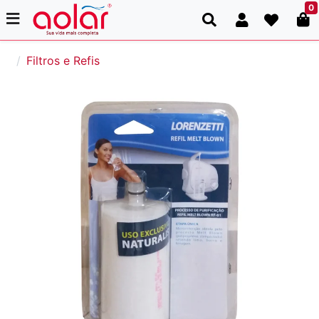
0
Filtros e Refis