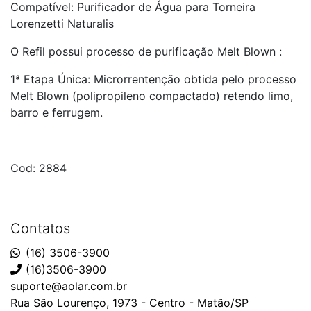
Compatível: Purificador de Água para Torneira
Lorenzetti Naturalis
O Refil possui processo de purificação Melt Blown :
1ª Etapa Única: Microrrentenção obtida pelo processo
Melt Blown (polipropileno compactado) retendo limo,
barro e ferrugem.
Cod: 2884
Contatos
(16) 3506-3900
(16)3506-3900
suporte@aolar.com.br
Rua São Lourenço, 1973 - Centro - Matão/SP