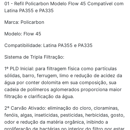
01 - Refil Policarbon Modelo Flow 45 Compatível com
Latina PA355 e PA335
Marca: Policarbon
Modelo: Flow 45
Compatibilidade: Latina PA355 e PA335
Sistema de Tripla Filtração:
1º PLD Inicial: para filtragem física como partículas
sólidas, barro, ferrugem, limo e redução de acidez da
água por conter dolomita em sua composição, sua
cadeia de polímeros aglomerados proporciona maior
filtração e clarificação da água.
2º Carvão Ativado: eliminação do cloro, cloraminas,
fenóis, algas, inseticidas, pesticidas, herbicidas, gosto,
odor e redução da matéria orgânica, inibindo a
proliferação de bactérias no interior do filtro por estar