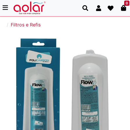
0
Filtros e Refis