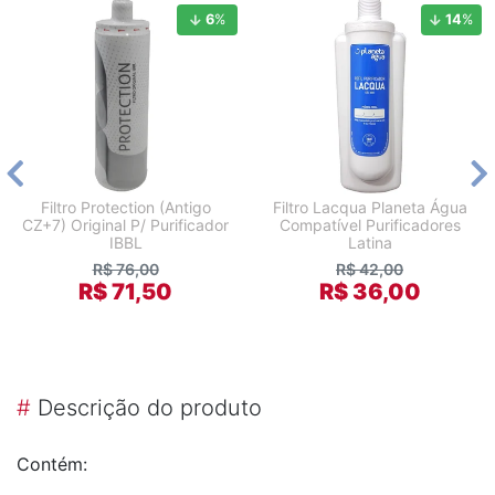
6
%
14
%
Filtro Protection (Antigo
Filtro Lacqua Planeta Água
CZ+7) Original P/ Purificador
Compatível Purificadores
IBBL
Latina
R$ 76,00
R$ 42,00
R$ 71,50
R$ 36,00
#
Descrição do produto
Contém: