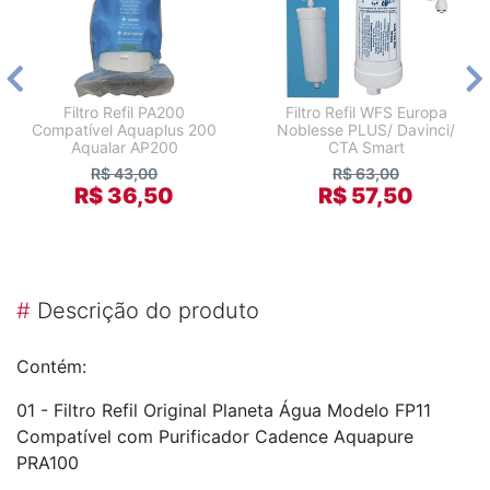
Filtro Refil PA200
Filtro Refil WFS Europa
Compatível Aquaplus 200
Noblesse PLUS/ Davinci/
Aqualar AP200
CTA Smart
R$ 43,00
R$ 63,00
R$ 36,50
R$ 57,50
#
Descrição do produto
Contém:
01 - Filtro Refil Original Planeta Água Modelo FP11
Compatível com Purificador Cadence Aquapure
PRA100