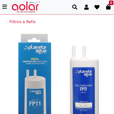
0
Filtros e Refis