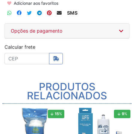
Adicionar aos favoritos
SMS
Opções de pagamento
Calcular frete
PRODUTOS
RELACIONADOS
15
%
9
%