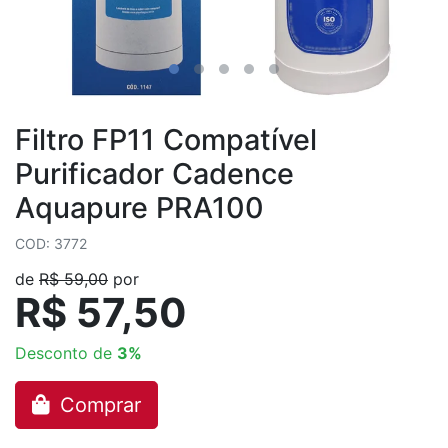
Filtro FP11 Compatível
Purificador Cadence
Aquapure PRA100
COD: 3772
de
R$ 59,00
por
R$ 57,50
Desconto de
3%
Comprar