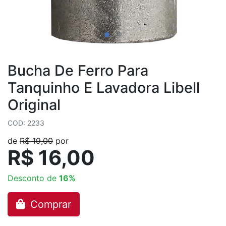
Bucha De Ferro Para
Tanquinho E Lavadora Libell
Original
COD: 2233
de
R$ 19,00
por
R$ 16,00
Desconto de
16%
Comprar