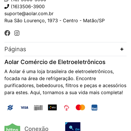
(16)3506-3900
suporte@aolar.com.br
Rua São Lourenço, 1973 - Centro - Matão/SP
Páginas
Aolar Comércio de Eletroeletrônicos
A Aolar é uma loja brasileira de eletroeletrônicos,
focada na área de refrigeração. Encontre
purificadores, bebedouros, filtros e peças e acessórios
para estes. Aqui, tornamos a sua vida mais completa!