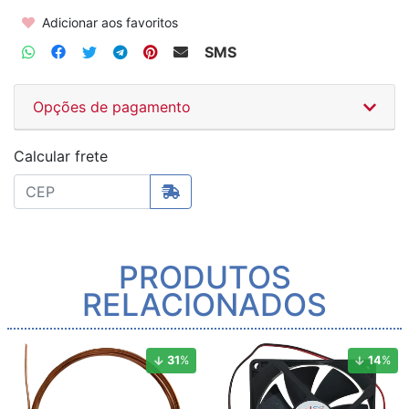
Adicionar aos favoritos
SMS
Opções de pagamento
Calcular frete
PRODUTOS
RELACIONADOS
31
%
14
%