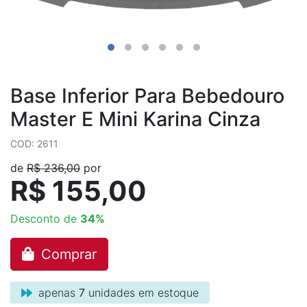
Base Inferior Para Bebedouro
Master E Mini Karina Cinza
COD: 2611
de
R$ 236,00
por
R$ 155,00
Desconto de
34%
Comprar
apenas
7
unidades em estoque