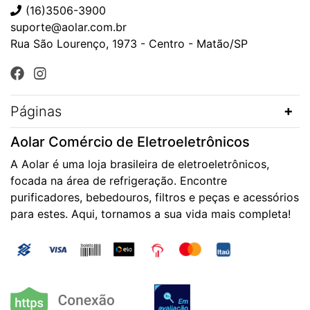
(16)3506-3900
suporte@aolar.com.br
Rua São Lourenço, 1973 - Centro - Matão/SP
Páginas
Aolar Comércio de Eletroeletrônicos
A Aolar é uma loja brasileira de eletroeletrônicos,
focada na área de refrigeração. Encontre
purificadores, bebedouros, filtros e peças e acessórios
para estes. Aqui, tornamos a sua vida mais completa!