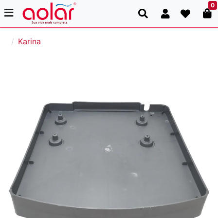
0
Karina