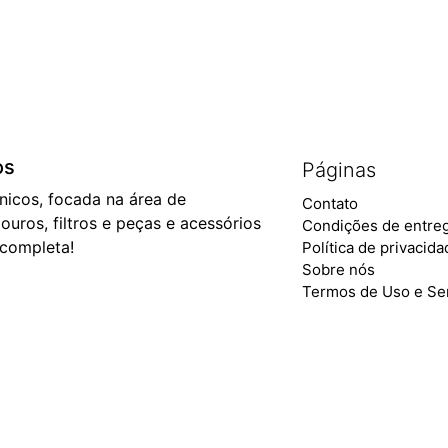
os
Páginas
ônicos, focada na área de
Contato
ouros, filtros e peças e acessórios
Condições de entre
 completa!
Política de privacid
Sobre nós
Termos de Uso e Se