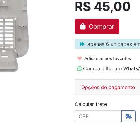
R$ 45,00
Comprar
apenas
6
unidades em
Adicionar aos favoritos
Compartilhar no Whats
Opções de pagamento
Calcular frete