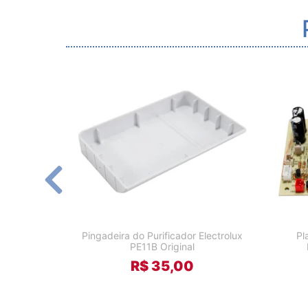
Pingadeira do Purificador Electrolux
Pl
PE11B Original
R$ 35,00