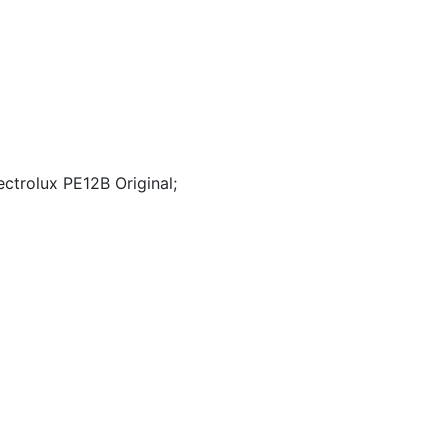
ctrolux PE12B Original;