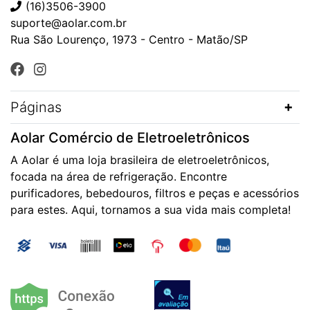
(16)3506-3900
suporte@aolar.com.br
Rua São Lourenço, 1973 - Centro - Matão/SP
Páginas
Aolar Comércio de Eletroeletrônicos
A Aolar é uma loja brasileira de eletroeletrônicos,
focada na área de refrigeração. Encontre
purificadores, bebedouros, filtros e peças e acessórios
para estes. Aqui, tornamos a sua vida mais completa!