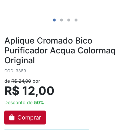
Aplique Cromado Bico
Purificador Acqua Colormaq
Original
COD: 3389
de
R$ 24,00
por
R$ 12,00
Desconto de
50%
Comprar