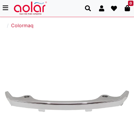
0
Colormaq