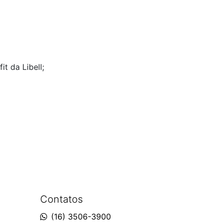
t da Libell;
Contatos
(16) 3506-3900