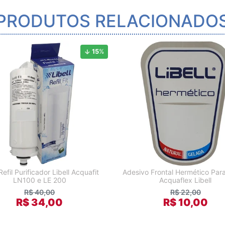
PRODUTOS RELACIONADO
15
%
 Refil Purificador Libell Acquafit
Adesivo Frontal Hermético Para
LN100 e LE 200
Acquaflex Libell
R$ 40,00
R$ 22,00
R$ 34,00
R$ 10,00