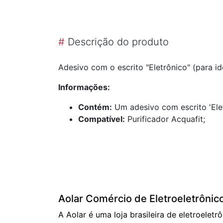
#
Descrição do produto
Adesivo com o escrito "Eletrônico" (para ide
Informações:
Contém:
Um adesivo com escrito 'Elet
Compatível:
Purificador Acquafit;
Aolar Comércio de Eletroeletrônic
A Aolar é uma loja brasileira de eletroeletr