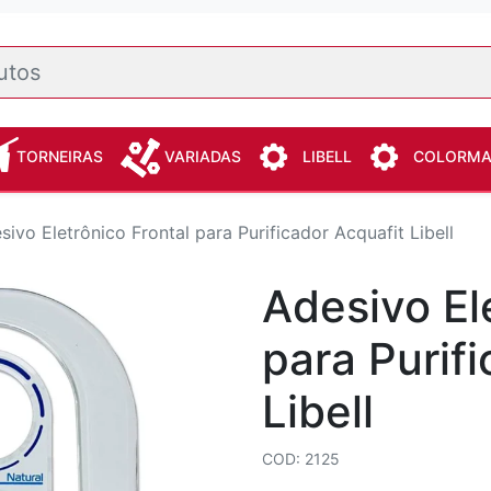
TORNEIRAS
VARIADAS
LIBELL
COLORM
sivo Eletrônico Frontal para Purificador Acquafit Libell
Adesivo El
para Purif
Libell
COD: 2125