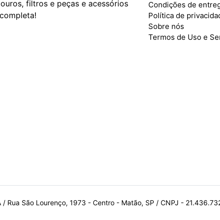
ouros, filtros e peças e acessórios
Condições de entre
 completa!
Política de privacid
Sobre nós
Termos de Uso e Se
A / Rua São Lourenço, 1973 - Centro - Matão, SP / CNPJ - 21.436.7