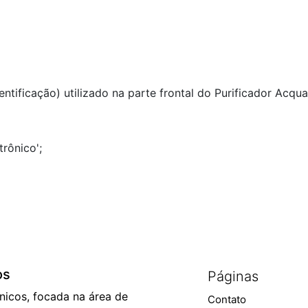
ntificação) utilizado na parte frontal do Purificador Acquafi
rônico';
os
Páginas
ônicos, focada na área de
Contato