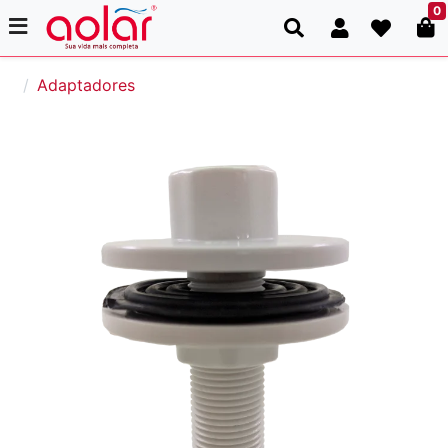
0
Adaptadores