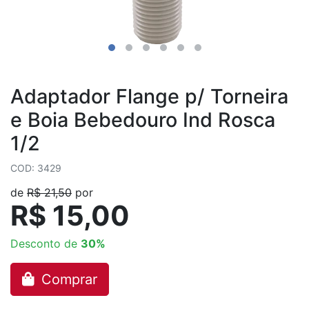
Adaptador Flange p/ Torneira
e Boia Bebedouro Ind Rosca
1/2
COD: 3429
de
R$ 21,50
por
R$ 15,00
Desconto de
30%
Comprar