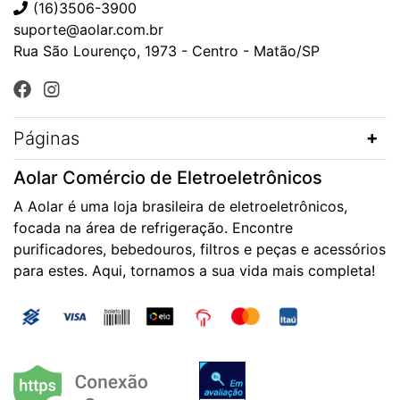
(16)3506-3900
suporte@aolar.com.br
Rua São Lourenço, 1973 - Centro - Matão/SP
Páginas
Aolar Comércio de Eletroeletrônicos
A Aolar é uma loja brasileira de eletroeletrônicos,
focada na área de refrigeração. Encontre
purificadores, bebedouros, filtros e peças e acessórios
para estes. Aqui, tornamos a sua vida mais completa!