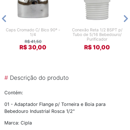
Caps Cromado C/ Bico 90º -
Conexão Reta 1/2 BSPT p/
1/4
Tubo de 5/16 Bebedouro/
Purificador
R$ 41,50
R$ 30,00
R$ 10,00
#
Descrição do produto
Contém:
01 - Adaptador Flange p/ Torneira e Boia para
Bebedouro Industrial Rosca 1/2"
Marca: Cipla